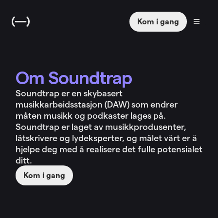
Kom i gang
Om Soundtrap
Soundtrap er en skybasert
musikkarbeidsstasjon (DAW) som endrer
måten musikk og podkaster lages på.
Soundtrap er laget av musikkprodusenter,
låtskrivere og lydeksperter, og målet vårt er å
hjelpe deg med å realisere det fulle potensialet
ditt.
Kom i gang