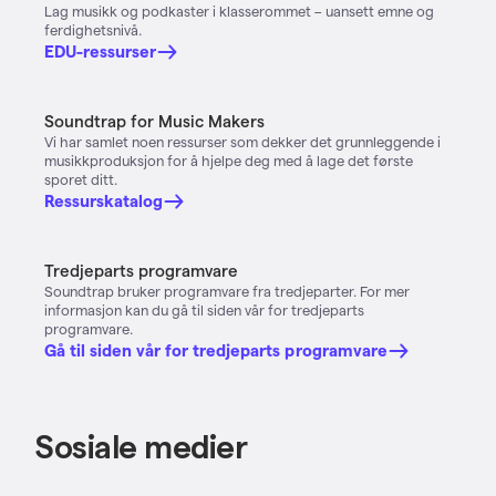
Lag musikk og podkaster i klasserommet – uansett emne og
ferdighetsnivå.
EDU-ressurser
Soundtrap for Music Makers
Vi har samlet noen ressurser som dekker det grunnleggende i
musikkproduksjon for å hjelpe deg med å lage det første
sporet ditt.
Ressurskatalog
Tredjeparts programvare
Soundtrap bruker programvare fra tredjeparter. For mer
informasjon kan du gå til siden vår for tredjeparts
programvare.
Gå til siden vår for tredjeparts programvare
Sosiale medier