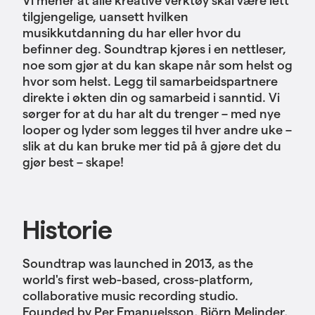
tilgjengelige, uansett hvilken
musikkutdanning du har eller hvor du
befinner deg. Soundtrap kjøres i en nettleser,
noe som gjør at du kan skape når som helst og
hvor som helst. Legg til samarbeidspartnere
direkte i økten din og samarbeid i sanntid. Vi
sørger for at du har alt du trenger – med nye
looper og lyder som legges til hver andre uke –
slik at du kan bruke mer tid på å gjøre det du
gjør best – skape!
Historie
Soundtrap was launched in 2013, as the
world's first web-based, cross-platform,
collaborative music recording studio.
Founded by Per Emanuelsson, Björn Melinder,