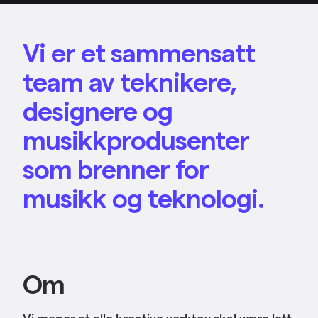
Vi er et sammensatt
team av teknikere,
designere og
musikkprodusenter
som brenner for
musikk og teknologi.
Om
Vi mener at alle kreative verktøy skal være lett